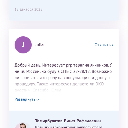
15 декабря 2025
J
Julia
Открыть
Добрый день. Интересует prp терапия яичников. Я
не из России, но буду в СПБ с 22-28.12. Возможно
ли записаться к врачу на консультацию и данную
процедуру. Также интересует делаете ли ЭКО
дуостим. Спасибо. Юлия
Развернуть
Темирбулатов Ринат Рафаилевич
Врач акушер-гинеколог, репродуктолог