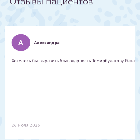
Отзывы пациентов
Отчество*
ИНН Налогоплательщика*
А
Александра
налогоплательщик, тот, кто будет получать вычет - ФИО
налогоплательщика
Хотелось бы выразить благодарность Темирбулатову Ринату 
За год/годы
2022
2023
2024
2025
26 июля 2026