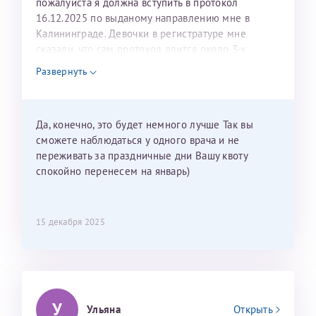
пожалуйста я должна вступить в протокол
16.12.2025 по выданому направлению мне в
Калининграде. Девочки в регистратуре мне
сказали, что сам протокол длится около 3-х
недель и 3 недели я должна находится в Питере.
Развернуть
Можно мне новый год провести в Калининграде и
приехать к Вам в январе? Будут ли действовать
мои направления?
Да, конечно, это будет немного лучше Так вы
сможете наблюдаться у одного врача и не
переживать за праздничные дни Вашу квоту
спокойно перенесем на январь)
15 декабря 2025
У
Ульяна
Открыть