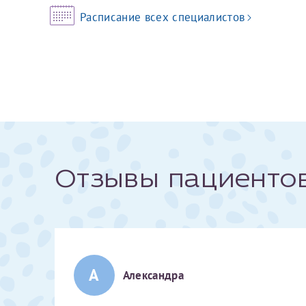
Расписание всех специалистов
За год/годы
2022
2023
2024
2025
Отзывы пациенто
Телефон*
А
Александра