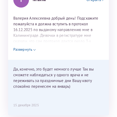
Валерия Алексеевна добрый день! Подскажите
пожалуйста я должна вступить в протокол
16.12.2025 по выданому направлению мне в
Калининграде. Девочки в регистратуре мне
сказали, что сам протокол длится около 3-х
недель и 3 недели я должна находится в Питере.
Развернуть
Можно мне новый год провести в Калининграде и
приехать к Вам в январе? Будут ли действовать
мои направления?
Да, конечно, это будет немного лучше Так вы
сможете наблюдаться у одного врача и не
переживать за праздничные дни Вашу квоту
спокойно перенесем на январь)
15 декабря 2025