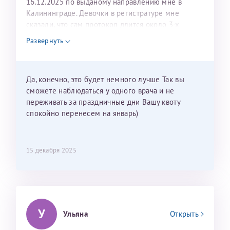
16.12.2025 по выданому направлению мне в
Калининграде. Девочки в регистратуре мне
сказали, что сам протокол длится около 3-х
недель и 3 недели я должна находится в Питере.
Развернуть
Можно мне новый год провести в Калининграде и
приехать к Вам в январе? Будут ли действовать
мои направления?
Да, конечно, это будет немного лучше Так вы
сможете наблюдаться у одного врача и не
переживать за праздничные дни Вашу квоту
спокойно перенесем на январь)
15 декабря 2025
У
Ульяна
Открыть