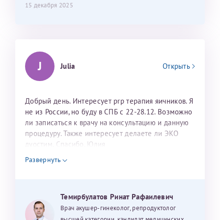
15 декабря 2025
J
Julia
Открыть
Добрый день. Интересует prp терапия яичников. Я
не из России, но буду в СПБ с 22-28.12. Возможно
ли записаться к врачу на консультацию и данную
процедуру. Также интересует делаете ли ЭКО
дуостим. Спасибо. Юлия
Развернуть
Темирбулатов Ринат Рафаилевич
Врач акушер-гинеколог, репродуктолог
высшей категории, кандидат медицинских