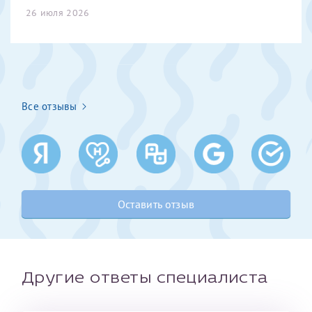
26 июля 2026
Получение справки
Лично в кассе центра
Прислать на эл. почту
Все отзывы
Направить справку сразу в ИФНС
(упрощенный порядок возврата НДФЛ с 2024 г.)
Телефон*
Оставить отзыв
Электронная почта*
Другие ответы специалиста
скан 2-3 страниц паспорта пациента и