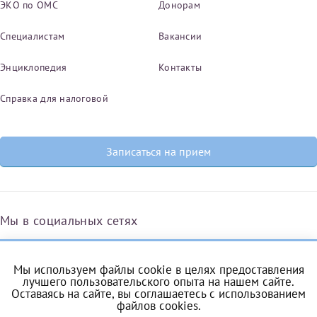
ЭКО по ОМС
Донорам
Специалистам
Вакансии
Энциклопедия
Контакты
Справка для налоговой
Записаться на прием
Мы в социальных сетях
Мы используем файлы cookie в целях предоставления
Вконтакте
Одноклассники
Яндекс.Дзен
Telegram
Max
лучшего пользовательского опыта на нашем сайте.
Оставаясь на сайте, вы соглашаетесь с
использованием
файлов cookies
.