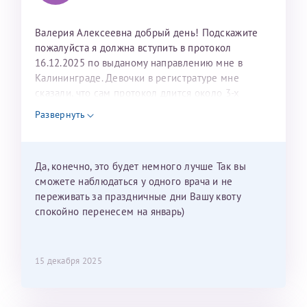
Валерия Алексеевна добрый день! Подскажите
пожалуйста я должна вступить в протокол
16.12.2025 по выданому направлению мне в
Калининграде. Девочки в регистратуре мне
сказали, что сам протокол длится около 3-х
недель и 3 недели я должна находится в Питере.
Развернуть
Можно мне новый год провести в Калининграде и
приехать к Вам в январе? Будут ли действовать
мои направления?
Да, конечно, это будет немного лучше Так вы
сможете наблюдаться у одного врача и не
переживать за праздничные дни Вашу квоту
спокойно перенесем на январь)
15 декабря 2025