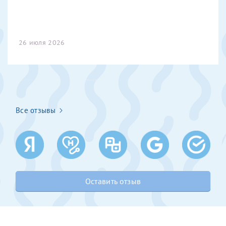
Получение справки
26 июля 2026
Лично в кассе центра
Прислать на эл. почту
Направить справку сразу в ИФНС
(упрощенный порядок возврата НДФЛ с 2024 г.)
Все отзывы
Телефон*
Оставить отзыв
Электронная почта*
скан 2-3 страниц паспорта пациента и