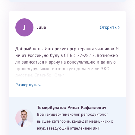
J
Julia
Открыть
Добрый день. Интересует prp терапия яичников. Я
не из России, но буду в СПБ с 22-28.12. Возможно
ли записаться к врачу на консультацию и данную
процедуру. Также интересует делаете ли ЭКО
дуостим. Спасибо. Юлия
Развернуть
Темирбулатов Ринат Рафаилевич
Врач акушер-гинеколог, репродуктолог
высшей категории, кандидат медицинских
наук, заведующий отделением ВРТ