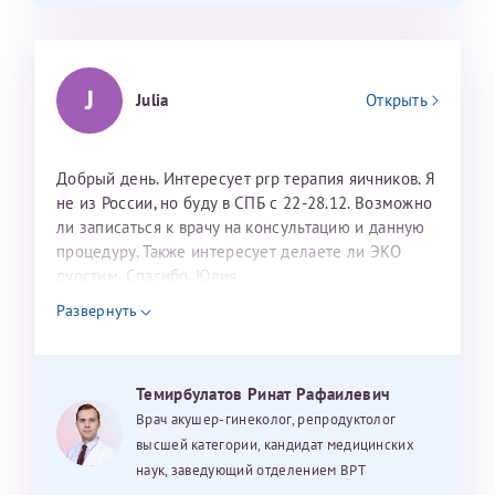
J
Julia
Открыть
Добрый день. Интересует prp терапия яичников. Я
не из России, но буду в СПБ с 22-28.12. Возможно
ли записаться к врачу на консультацию и данную
процедуру. Также интересует делаете ли ЭКО
дуостим. Спасибо. Юлия
Развернуть
Темирбулатов Ринат Рафаилевич
Врач акушер-гинеколог, репродуктолог
высшей категории, кандидат медицинских
наук, заведующий отделением ВРТ