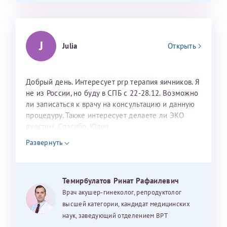
J
Julia
Открыть
Добрый день. Интересует prp терапия яичников. Я
не из России, но буду в СПБ с 22-28.12. Возможно
ли записаться к врачу на консультацию и данную
процедуру. Также интересует делаете ли ЭКО
дуостим. Спасибо. Юлия
Развернуть
Темирбулатов Ринат Рафаилевич
Врач акушер-гинеколог, репродуктолог
высшей категории, кандидат медицинских
наук, заведующий отделением ВРТ