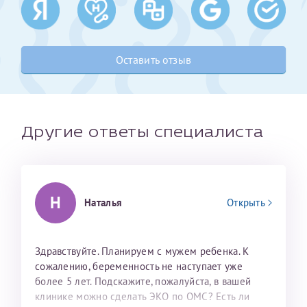
налогоплательщика* (основной разворот с фотографией,
вашими данными и местом выдачи)
Оставить отзыв
Другие ответы специалиста
Н
Наталья
Открыть
Александра
Здравствуйте. Планируем с мужем ребенка. К
сожалению, беременность не наступает уже
более 5 лет. Подскажите, пожалуйста, в вашей
клинике можно сделать ЭКО по ОМС? Есть ли
Нажимая кнопку "Отправить" соглашаюсь с
Политикой