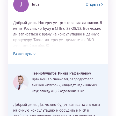
J
Julia
Открыть
Добрый день. Интересует prp терапия яичников. Я
не из России, но буду в СПБ с 22-28.12. Возможно
ли записаться к врачу на консультацию и данную
процедуру. Также интересует делаете ли ЭКО
дуостим. Спасибо. Юлия
Развернуть
Темирбулатов Ринат Рафаилевич
Врач акушер-гинеколог, репродуктолог
высшей категории, кандидат медицинских
наук, заведующий отделением ВРТ
Добрый день. Да, можно будет записаться в даты
на очную консультацию и обсудить и PRP и
двойную стимуляцию, которые мы выполняем.