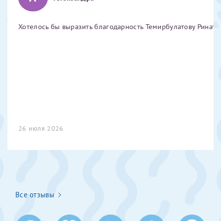
Получение справки
Хотелось бы выразить благодарность Темирбулатову Ринату 
Лично в кассе центра
Прислать на эл. почту
Направить справку сразу в ИФНС
(упрощенный порядок возврата НДФЛ с 2024 г.)
26 июля 2026
Телефон*
Электронная почта*
Все отзывы
скан 2-3 страниц паспорта пациента и