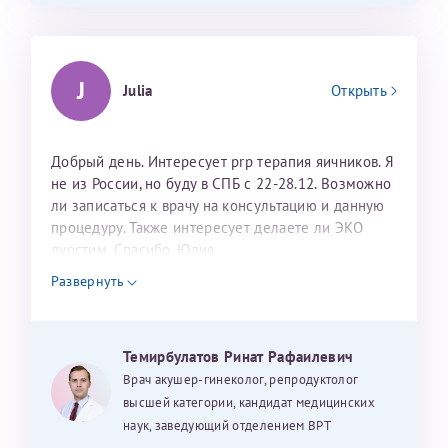
J
Julia
Открыть
Добрый день. Интересует prp терапия яичников. Я
не из России, но буду в СПБ с 22-28.12. Возможно
ли записаться к врачу на консультацию и данную
процедуру. Также интересует делаете ли ЭКО
дуостим. Спасибо. Юлия
Развернуть
Темирбулатов Ринат Рафаилевич
Врач акушер-гинеколог, репродуктолог
высшей категории, кандидат медицинских
наук, заведующий отделением ВРТ