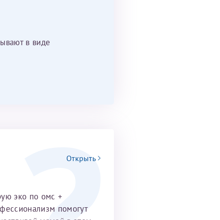
ывают в виде
Открыть
рую эко по омс +
офессионализм помогут