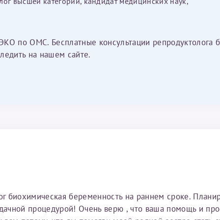
лог высшей категории, кандидат медицинских наук,
ЭКО по ОМС. Бесплатные консультации репродуктолога б
ледить на нашем сайте.
тог биохимическая беременность на раннем сроке. Плани
удачной процедурой! Очень верю , что ваша помощь и пр