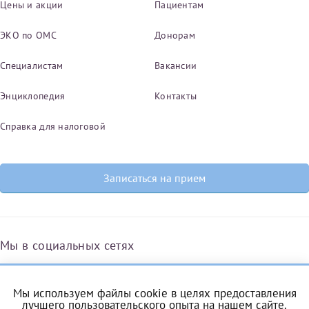
Цены и акции
Пациентам
ЭКО по ОМС
Донорам
Специалистам
Вакансии
Энциклопедия
Контакты
Справка для налоговой
Записаться на прием
Мы в социальных сетях
Мы используем файлы cookie в целях предоставления
Вконтакте
Одноклассники
Яндекс.Дзен
Telegram
Max
лучшего пользовательского опыта на нашем сайте.