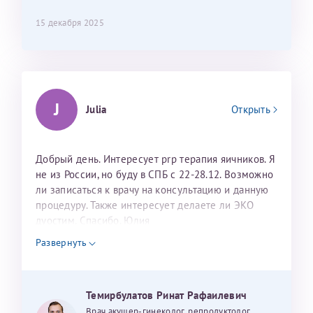
15 декабря 2025
J
Julia
Открыть
Добрый день. Интересует prp терапия яичников. Я
не из России, но буду в СПБ с 22-28.12. Возможно
ли записаться к врачу на консультацию и данную
процедуру. Также интересует делаете ли ЭКО
дуостим. Спасибо. Юлия
Развернуть
Темирбулатов Ринат Рафаилевич
Врач акушер-гинеколог, репродуктолог