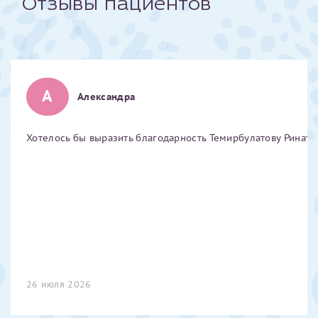
Отзывы пациентов
Отчество*
ИНН Налогоплательщика*
А
Александра
налогоплательщик, тот, кто будет получать вычет - ФИО
налогоплательщика
Хотелось бы выразить благодарность Темирбулатову Ринату 
За год/годы
2022
2023
2024
2025
26 июля 2026