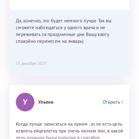
Можно мне новый год провести в Калининграде и
приехать к Вам в январе? Будут ли действовать
мои направления?
Да, конечно, это будет немного лучше Так вы
сможете наблюдаться у одного врача и не
переживать за праздничные дни Вашу квоту
спокойно перенесем на январь)
15 декабря 2025
У
Ульяна
Открыть
Когда лучше записаться на прием , если есть цель
извлечь яйцеклетку при очень низком Амг, в какой
день периода Были попытки в сентябре,