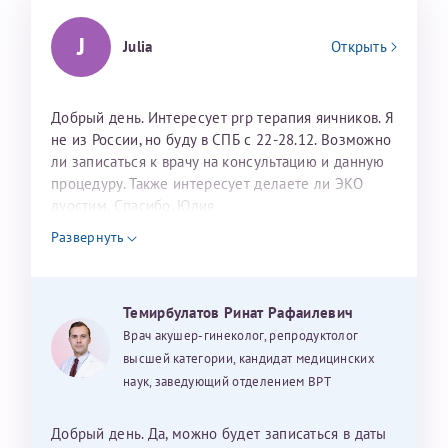
J
Julia
Открыть
Добрый день. Интересует prp терапия яичников. Я
не из России, но буду в СПБ с 22-28.12. Возможно
ли записаться к врачу на консультацию и данную
процедуру. Также интересует делаете ли ЭКО
дуостим. Спасибо. Юлия
Развернуть
Темирбулатов Ринат Рафаилевич
Врач акушер-гинеколог, репродуктолог
высшей категории, кандидат медицинских
наук, заведующий отделением ВРТ
Добрый день. Да, можно будет записаться в даты