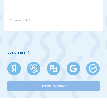
Получение справки
26 июля 2026
Лично в кассе центра
Прислать на эл. почту
Направить справку сразу в ИФНС
(упрощенный порядок возврата НДФЛ с 2024 г.)
Все отзывы
Телефон*
Оставить отзыв
Электронная почта*
скан 2-3 страниц паспорта пациента и