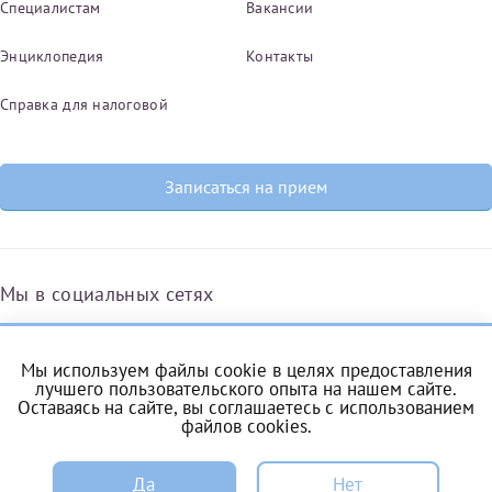
Специалистам
Вакансии
Энциклопедия
Контакты
Справка для налоговой
Записаться на прием
Мы в социальных сетях
Мы используем файлы cookie в целях предоставления
Вконтакте
Одноклассники
Яндекс.Дзен
Telegram
Max
лучшего пользовательского опыта на нашем сайте.
Оставаясь на сайте, вы соглашаетесь с
использованием
файлов cookies
.
ЗАПИСЬ
Комендантский проспект, 53/1A
Да
Нет