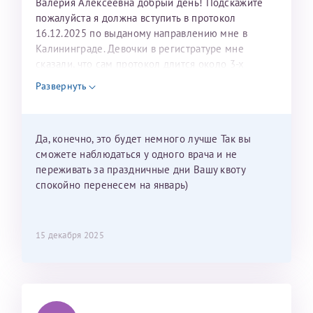
Валерия Алексеевна добрый день! Подскажите
пожалуйста я должна вступить в протокол
16.12.2025 по выданому направлению мне в
Калининграде. Девочки в регистратуре мне
сказали, что сам протокол длится около 3-х
недель и 3 недели я должна находится в Питере.
Развернуть
Можно мне новый год провести в Калининграде и
приехать к Вам в январе? Будут ли действовать
мои направления?
Да, конечно, это будет немного лучше Так вы
сможете наблюдаться у одного врача и не
переживать за праздничные дни Вашу квоту
спокойно перенесем на январь)
15 декабря 2025