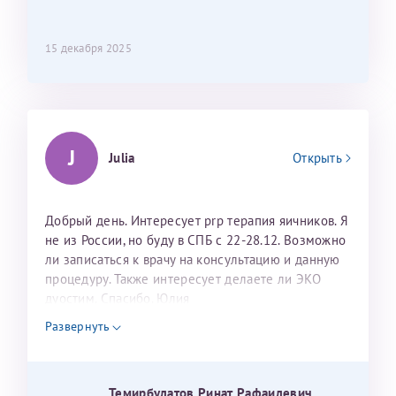
15 декабря 2025
J
Julia
Открыть
Добрый день. Интересует prp терапия яичников. Я
не из России, но буду в СПБ с 22-28.12. Возможно
ли записаться к врачу на консультацию и данную
процедуру. Также интересует делаете ли ЭКО
дуостим. Спасибо. Юлия
Развернуть
Темирбулатов Ринат Рафаилевич