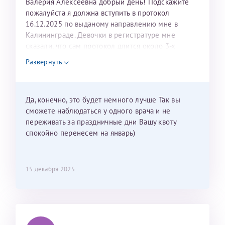
Валерия Алексеевна добрый день! Подскажите
пожалуйста я должна вступить в протокол
16.12.2025 по выданому направлению мне в
Калининграде. Девочки в регистратуре мне
сказали, что сам протокол длится около 3-х
недель и 3 недели я должна находится в Питере.
Развернуть
Можно мне новый год провести в Калининграде и
приехать к Вам в январе? Будут ли действовать
мои направления?
Да, конечно, это будет немного лучше Так вы
сможете наблюдаться у одного врача и не
переживать за праздничные дни Вашу квоту
спокойно перенесем на январь)
15 декабря 2025