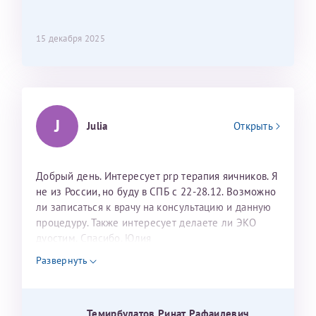
15 декабря 2025
J
Julia
Открыть
Добрый день. Интересует prp терапия яичников. Я
не из России, но буду в СПБ с 22-28.12. Возможно
ли записаться к врачу на консультацию и данную
процедуру. Также интересует делаете ли ЭКО
дуостим. Спасибо. Юлия
Развернуть
Темирбулатов Ринат Рафаилевич