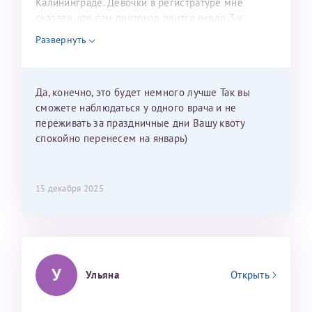
Калининграде. Девочки в регистратуре мне
сказали, что сам протокол длится около 3-х
недель и 3 недели я должна находится в Питере.
Развернуть
Можно мне новый год провести в Калининграде и
приехать к Вам в январе? Будут ли действовать
мои направления?
Да, конечно, это будет немного лучше Так вы
сможете наблюдаться у одного врача и не
переживать за праздничные дни Вашу квоту
спокойно перенесем на январь)
15 декабря 2025
У
Ульяна
Открыть