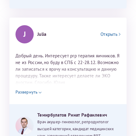
J
Julia
Открыть
Добрый день. Интересует prp терапия яичников. Я
не из России, но буду в СПБ с 22-28.12. Возможно
ли записаться к врачу на консультацию и данную
процедуру. Также интересует делаете ли ЭКО
дуостим. Спасибо. Юлия
Развернуть
Темирбулатов Ринат Рафаилевич
Врач акушер-гинеколог, репродуктолог
высшей категории, кандидат медицинских
наук, заведующий отделением ВРТ