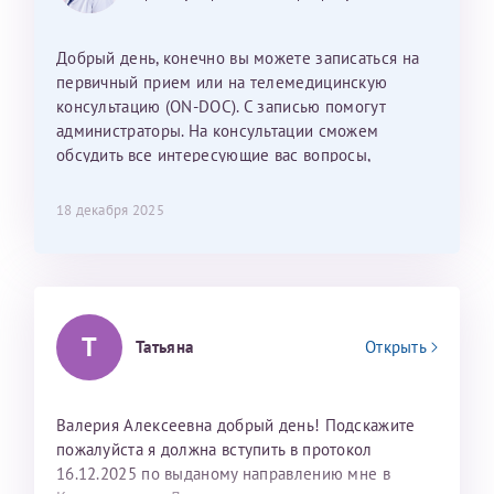
Наталью Викторовну. Тоже очень душевный человек.
С ней общение было, как с давней знакомой, очень
Добрый день, конечно вы можете записаться на
лёгкое и простое. Вообще в данной клинике весь
первичный прием или на телемедицинскую
персонал очень вежливый и чуткий, прям приятно
консультацию (ON-DOC). С записью помогут
находиться. Мы собираемся туда ещё за вторым
администраторы. На консультации сможем
ребёнком, и конечно же только к Ринату
обсудить все интересующие вас вопросы,
Рафаильевичу, нашему волшебнику, без каких либо
составить план подготовки и лечения.
сомнений.
18 декабря 2025
Темирбулатов Ринат Рафаилевич
Репродуктологи
26 июля 2026
Т
Татьяна
Открыть
Валерия Алексеевна добрый день! Подскажите
пожалуйста я должна вступить в протокол
16.12.2025 по выданому направлению мне в