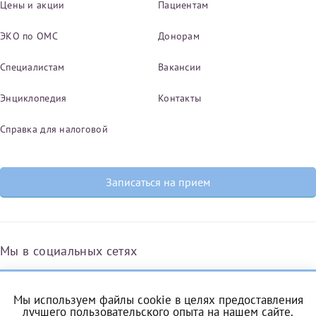
Цены и акции
Пациентам
ЭКО по ОМС
Донорам
Специалистам
Вакансии
Энциклопедия
Контакты
Справка для налоговой
Записаться на прием
Мы в социальных сетях
Мы используем файлы cookie в целях предоставления
Вконтакте
Одноклассники
Яндекс.Дзен
Telegram
Max
лучшего пользовательского опыта на нашем сайте.