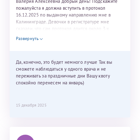
Валерия Алексеевна добрый день! Подскажите
пожалуйста я должна вступить в протокол
16.12.2025 по выданому направлению мне в
Калининграде. Девочки в регистратуре мне
сказали, что сам протокол длится около 3-х
недель и 3 недели я должна находится в Питере.
Развернуть
Можно мне новый год провести в Калининграде и
приехать к Вам в январе? Будут ли действовать
мои направления?
Да, конечно, это будет немного лучше Так вы
сможете наблюдаться у одного врача и не
переживать за праздничные дни Вашу квоту
спокойно перенесем на январь)
15 декабря 2025