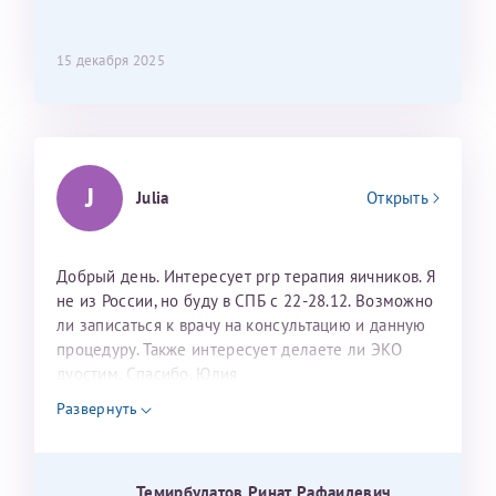
15 декабря 2025
J
Julia
Открыть
Добрый день. Интересует prp терапия яичников. Я
не из России, но буду в СПБ с 22-28.12. Возможно
ли записаться к врачу на консультацию и данную
процедуру. Также интересует делаете ли ЭКО
дуостим. Спасибо. Юлия
Развернуть
Темирбулатов Ринат Рафаилевич