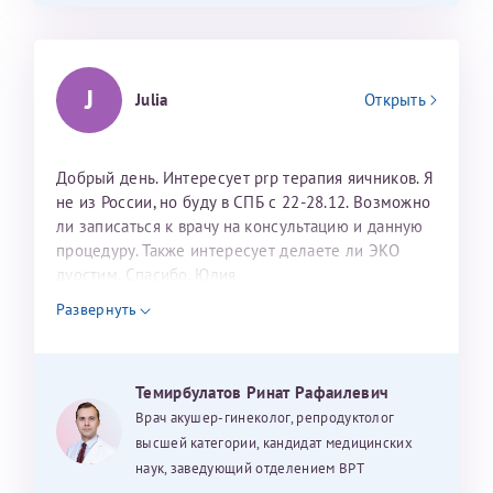
J
Julia
Открыть
Добрый день. Интересует prp терапия яичников. Я
не из России, но буду в СПБ с 22-28.12. Возможно
ли записаться к врачу на консультацию и данную
процедуру. Также интересует делаете ли ЭКО
дуостим. Спасибо. Юлия
Развернуть
Темирбулатов Ринат Рафаилевич
Врач акушер-гинеколог, репродуктолог
высшей категории, кандидат медицинских
наук, заведующий отделением ВРТ