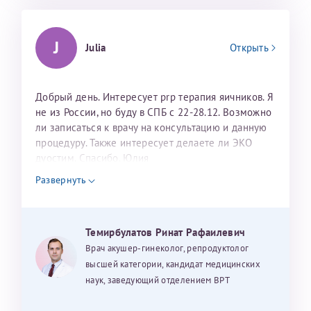
J
Julia
Открыть
Добрый день. Интересует prp терапия яичников. Я
не из России, но буду в СПБ с 22-28.12. Возможно
ли записаться к врачу на консультацию и данную
процедуру. Также интересует делаете ли ЭКО
дуостим. Спасибо. Юлия
Развернуть
Темирбулатов Ринат Рафаилевич
Врач акушер-гинеколог, репродуктолог
высшей категории, кандидат медицинских
наук, заведующий отделением ВРТ