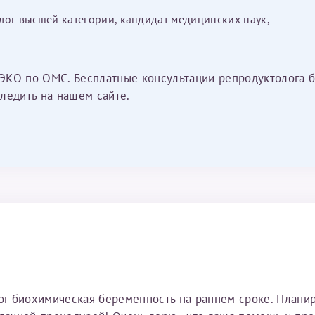
лог высшей категории, кандидат медицинских наук,
ЭКО по ОМС. Бесплатные консультации репродуктолога б
ледить на нашем сайте.
тог биохимическая беременность на раннем сроке. Плани