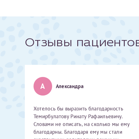
За год/годы
2022
Отзывы пациенто
2023
2024
2025
А
Александра
Телефон*
Хотелось бы выразить благодарность
Темирбулатову Ринату Рафаильевичу.
Словами не описать, на сколько мы ему
благодарны. Благодаря ему мы стали