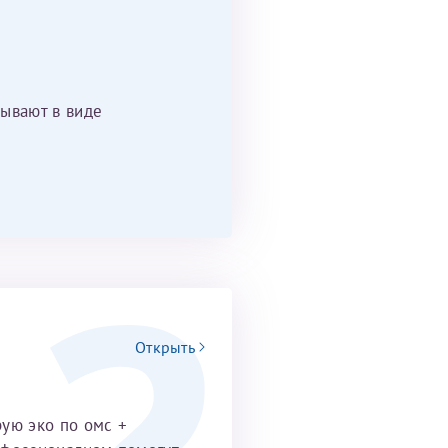
ывают в виде
Открыть
рую эко по омс +