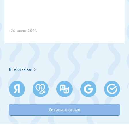
Получение справки
Лично в кассе центра
26 июля 2026
Прислать на эл. почту
Направить справку сразу в ИФНС
(упрощенный порядок возврата НДФЛ с 2024 г.)
Все отзывы
Телефон*
Электронная почта*
Оставить отзыв
скан 2-3 страниц паспорта пациента и