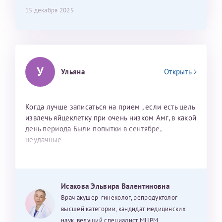
15 декабря 2025
У
Ульяна
Открыть
Когда лучше записаться на прием , если есть цель
извлечь яйцеклетку при очень низком Амг, в какой
день периода Были попытки в сентябре,
неудачные
Исакова Эльвира Валентиновна
Врач акушер-гинеколог, репродуктолог
высшей категории, кандидат медицинских
наук, ведущий специалист МЦРМ