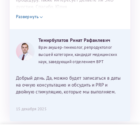
дуостим. Спасибо. Юлия
Развернуть
Темирбулатов Ринат Рафаилевич
Врач акушер-гинеколог, репродуктолог
высшей категории, кандидат медицинских
наук, заведующий отделением ВРТ
Добрый день. Да, можно будет записаться в даты
на очную консультацию и обсудить и PRP и
двойную стимуляцию, которые мы выполняем.
15 декабря 2025