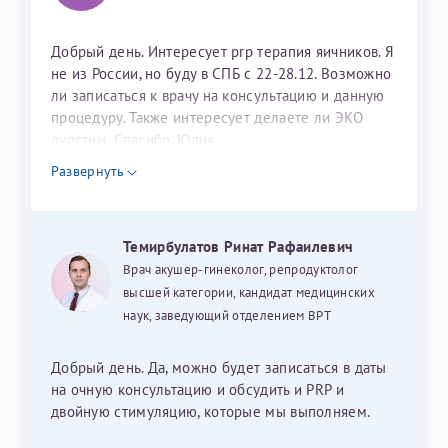
Добрый день. Интересует prp терапия яичников. Я
не из России, но буду в СПБ с 22-28.12. Возможно
ли записаться к врачу на консультацию и данную
процедуру. Также интересует делаете ли ЭКО
дуостим. Спасибо. Юлия
Развернуть
Темирбулатов Ринат Рафаилевич
Врач акушер-гинеколог, репродуктолог
высшей категории, кандидат медицинских
наук, заведующий отделением ВРТ
Добрый день. Да, можно будет записаться в даты
на очную консультацию и обсудить и PRP и
двойную стимуляцию, которые мы выполняем.