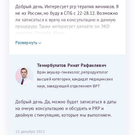
Добрый день. Интересует prp терапия яичников. Я
не из России, но буду в СПБ с 22-28.12. Возможно
ли записаться к врачу на консультацию и данную
процедуру. Также интересует делаете ли ЭКО
дуостим. Спасибо. Юлия
Развернуть
Темирбулатов Ринат Рафаилевич
Врач акушер-гинеколог, репродуктолог
высшей категории, кандидат медицинских
наук, заведующий отделением ВРТ
Добрый день. Да, можно будет записаться в даты
на очную консультацию и обсудить и PRP и
двойную стимуляцию, которые мы выполняем.
15 декабря 2025