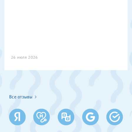
Получение справки
Лично в кассе центра
Прислать на эл. почту
Направить справку сразу в ИФНС
26 июля 2026
(упрощенный порядок возврата НДФЛ с 2024 г.)
Телефон*
Все отзывы
Электронная почта*
скан 2-3 страниц паспорта пациента и