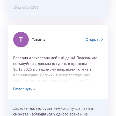
составить план подготовки и лечения.
18 декабря 2025
Т
Татьяна
Открыть
Валерия Алексеевна добрый день! Подскажите
пожалуйста я должна вступить в протокол
16.12.2025 по выданому направлению мне в
Калининграде. Девочки в регистратуре мне
сказали, что сам протокол длится около 3-х
недель и 3 недели я должна находится в Питере.
Развернуть
Можно мне новый год провести в Калининграде и
приехать к Вам в январе? Будут ли действовать
мои направления?
Да, конечно, это будет немного лучше Так вы
сможете наблюдаться у одного врача и не