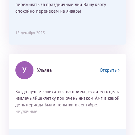
переживать за праздничные дни Вашу квоту
спокойно перенесем на январь)
15 декабря 2025
У
Ульяна
Открыть
Когда лучше записаться на прием , если есть цель
извлечь яйцеклетку при очень низком Амг, в какой
день периода Были попытки в сентябре,
неудачные