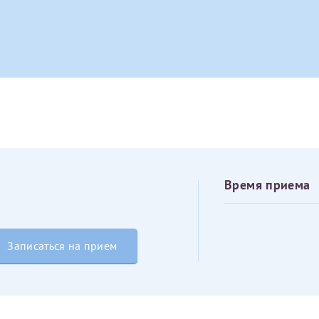
овия
Соглашения на обработку персональных данных
Имя*
Дата рождения*
Запис
овия
Соглашения на обработку персональных данных
Время приема
Имя*
Записаться на прием
ИНН Налогоплательщика*
налогоплательщик, тот, кто будет получать вычет - ФИО налогоплательщика