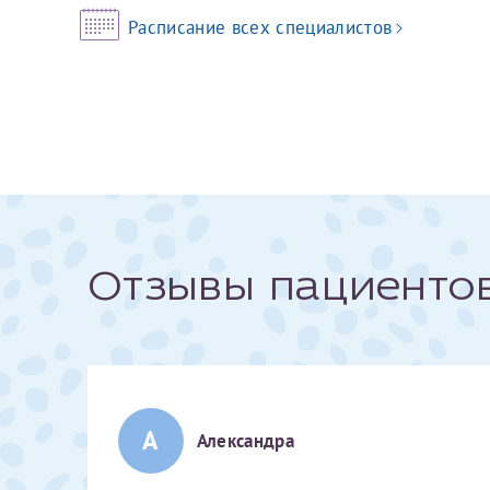
Расписание всех специалистов
За год/годы
2022
2023
2024
2025
Отзывы пациенто
Телефон*
А
Александра