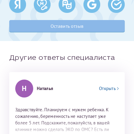
налогоплательщика* (основной разворот с фотографией,
вашими данными и местом выдачи)
Оставить отзыв
Другие ответы специалиста
Н
Наталья
Открыть
Александра
Здравствуйте. Планируем с мужем ребенка. К
сожалению, беременность не наступает уже
более 5 лет. Подскажите, пожалуйста, в вашей
клинике можно сделать ЭКО по ОМС? Есть ли
Нажимая кнопку "Отправить" соглашаюсь с
Политикой