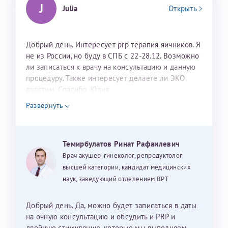
J
Julia
Открыть
Добрый день. Интересует prp терапия яичников. Я
не из России, но буду в СПБ с 22-28.12. Возможно
ли записаться к врачу на консультацию и данную
процедуру. Также интересует делаете ли ЭКО
дуостим. Спасибо. Юлия
Развернуть
Темирбулатов Ринат Рафаилевич
Врач акушер-гинеколог, репродуктолог
высшей категории, кандидат медицинских
наук, заведующий отделением ВРТ
Добрый день. Да, можно будет записаться в даты
на очную консультацию и обсудить и PRP и
двойную стимуляцию, которые мы выполняем.