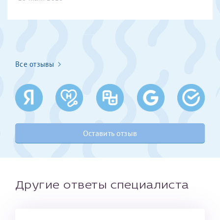
Получение справки
Лично в кассе центра
Все отзывы
Прислать на эл. почту
Направить справку сразу в ИФНС
(упрощенный порядок возврата НДФЛ с 2024 г.)
Оставить отзыв
Телефон*
Электронная почта*
Другие ответы специалиста
скан 2-3 страниц паспорта пациента и