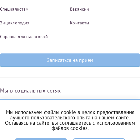
Специалистам
Вакансии
Энциклопедия
Контакты
Справка для налоговой
Записаться на прием
Мы в социальных сетях
Мы используем файлы cookie в целях предоставления
Вконтакте
Одноклассники
Яндекс.Дзен
Telegram
Max
лучшего пользовательского опыта на нашем сайте.
Оставаясь на сайте, вы соглашаетесь с
использованием
файлов cookies
.