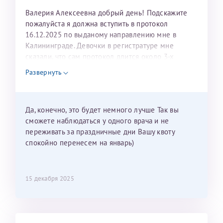
Валерия Алексеевна добрый день! Подскажите
пожалуйста я должна вступить в протокол
16.12.2025 по выданому направлению мне в
Калининграде. Девочки в регистратуре мне
сказали, что сам протокол длится около 3-х
недель и 3 недели я должна находится в Питере.
Развернуть
Можно мне новый год провести в Калининграде и
приехать к Вам в январе? Будут ли действовать
мои направления?
Да, конечно, это будет немного лучше Так вы
сможете наблюдаться у одного врача и не
переживать за праздничные дни Вашу квоту
спокойно перенесем на январь)
15 декабря 2025