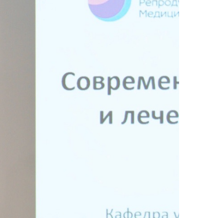
аться на прием
Для предоставления в налоговые органы Российской Федерации, выписать ее на имя: