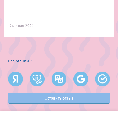
конфиденциальности
Я подтверждаю свое согласие на передачу указанной мной
информации в электронной форме (в том числе персональных
данных) по открытым каналам связи сети Интернет.
26 июля 2026
Все отзывы
Оставить отзыв