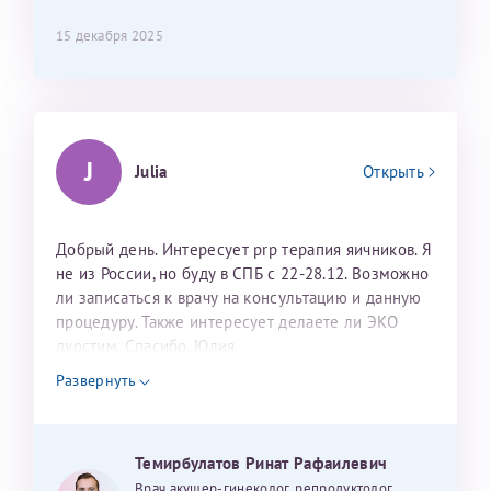
15 декабря 2025
J
Julia
Открыть
Добрый день. Интересует prp терапия яичников. Я
не из России, но буду в СПБ с 22-28.12. Возможно
ли записаться к врачу на консультацию и данную
процедуру. Также интересует делаете ли ЭКО
дуостим. Спасибо. Юлия
Развернуть
Темирбулатов Ринат Рафаилевич
Врач акушер-гинеколог, репродуктолог