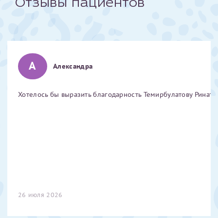
Отзывы пациентов
Отчество*
ИНН Налогоплательщика*
А
Александра
налогоплательщик, тот, кто будет получать вычет - ФИО
налогоплательщика
Хотелось бы выразить благодарность Темирбулатову Ринату 
За год/годы
2022
2023
2024
2025
26 июля 2026