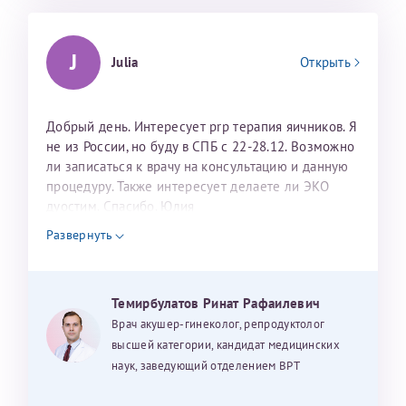
J
Julia
Открыть
Добрый день. Интересует prp терапия яичников. Я
не из России, но буду в СПБ с 22-28.12. Возможно
ли записаться к врачу на консультацию и данную
процедуру. Также интересует делаете ли ЭКО
дуостим. Спасибо. Юлия
Развернуть
Темирбулатов Ринат Рафаилевич
Врач акушер-гинеколог, репродуктолог
высшей категории, кандидат медицинских
наук, заведующий отделением ВРТ