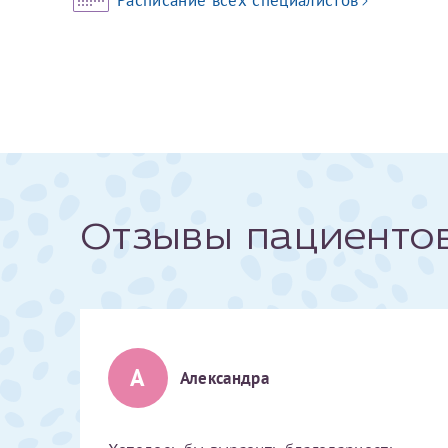
За год/годы
2022
2023
2024
2025
Отзывы пациенто
Телефон*
А
Александра