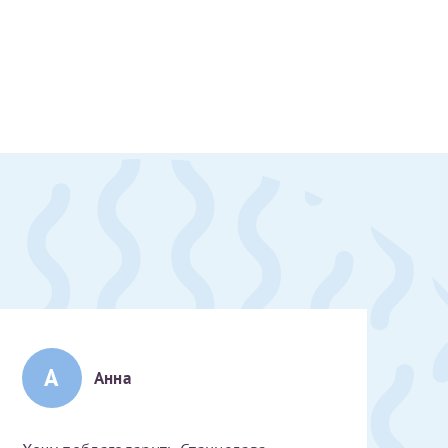
А
Анна
скан 2-3 страниц паспорта пациента и налогоплательщика* (основной разворот с фотографией, вашими данными и местом выдачи)