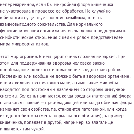
непереваренной, если бы микробная флора кишечника
первом заявлении. После отправки готового документа
Электронная почта*
Наши специалисты готовы помочь вам, предоставив
не участвовала в процессе ее обработки. Не случайно
изменения и переоформление справки на другого
общую информацию и рекомендации на основе
в биологии существует понятие
симбиоза
, то есть
налогоплательщика не выполняются
. Пожалуйста,
ваших вопросов. Задайте ваш вопрос,
взаимовыгодного сожительства. Для нормального
внимательно проверяйте все данные перед отправкой
и мы постараемся ответить на него как можно
функционирования организм человека должен поддерживать
заявки.
скорее.
Номер телефона*
симбиотические отношения с целым рядом представителей
мира микроорганизмов.
После отправки заявки вы получите письмо на указанную
Я подтверждаю, что ознакомился с уведомлением,
электронную почту с подтверждением «
Заявка на справку
приведённым выше.
Этот мир огромен. В нем царит очень сложная иерархия. При
принята
». Если письмо не поступит, пожалуйста, свяжитесь
Номер медицинской карты МЦРМ
этом для поддерживания здоровья человека важно
с МЦРМ для уточнения информации.
Далее
преобладание полезных и подавление вредных микробов.
Последних или вообще не должно быть в здоровом организме,
Заявление
или их количество ничтожно мало, а сами такие микробы
находятся под постоянным давлением со стороны иммунной
Сдать спермограмму
Прошу выдать справку об оказанных медицинских услугах
системы. Болезнь начинается, когда вредная (патогенная) флора
следующим пациентам:
становится главной — преобладающей или когда обычная флора
Выберите специальность врача
изменяет свои свойства, т.е. становится патогенной, или когда
Фамилия*
из одного биотопа (места нормального обитания), например
кишечника, попадает в другой, например, во влагалище
Или введите его имя
и является там чужой.
Имя*