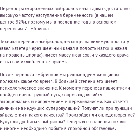
Перенос размороженных эмбрионов начал давать достаточно
высокую частоту наступления беременности (в нашем
центре 52%), поэтому мы в последние годы в основном
переносим 2 эмбриона.
Техника переноса эмбрионов, несмотря на видимую простоту
(ввел катетер через шеечный канал в полость матки и нажал
на поршень шприца), имеет массу нюансов, и у каждого врача
есть свои излюбленные приемы.
После переноса эмбрионов мы рекомендуем женщинам
полежать какое-то время. В большей степени это имеет
психологическое значение. К моменту переноса пациентками
пройден очень трудный путь, сопровождавшийся
эмоциональным напряжением и переживаниями. Как ответят
яичники на индукцию суперовуляции? Получат ли при пункции
яйцеклетки и какого качества? Произойдет ли оплодотворение?
Будут ли дробиться эмбрионы? Теперь все волнения позади
и многим необходимо побыть в спокойной обстановке.