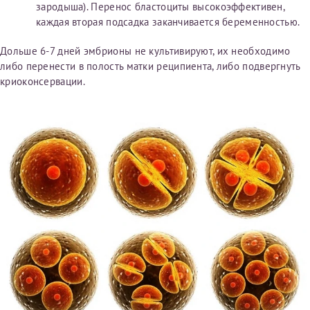
зародыша). Перенос бластоциты высокоэффективен,
каждая вторая подсадка заканчивается беременностью.
Дольше 6-7 дней эмбрионы не культивируют, их необходимо
либо перенести в полость матки реципиента, либо подвергнуть
криоконсервации.