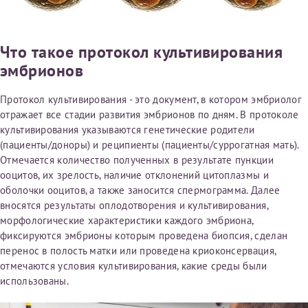
Что такое протокол культивирования
эмбрионов
Протокол культивирования - это документ, в котором эмбриолог
отражает все стадии развития эмбрионов по дням. В протоколе
культивирования указываются генетические родители
(пациенты/доноры) и реципиенты (пациенты/суррогатная мать).
Отмечается количество полученных в результате пункции
ооцитов, их зрелость, наличие отклонений цитоплазмы и
оболочки ооцитов, а также заносится спермограмма. Далее
вносятся результаты оплодотворения и культивирования,
морфологические характеристики каждого эмбриона,
фиксируются эмбрионы которым проведена биопсия, сделан
перенос в полость матки или проведена криоконсервация,
отмечаются условия культивирования, какие среды были
использованы.