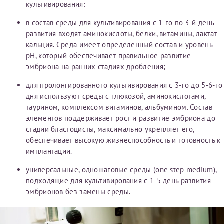
культивирования:
в состав среды для культивирования с 1-го по 3-й день
развития входят аминокислоты, белки, витамины, лактат
кальция. Среда имеет определенный состав и уровень
pH, который обеспечивает правильное развитие
эмбриона на ранних стадиях дробления;
для пролонгированного культивирования с 3-го до 5-6-го
дня используют среды с глюкозой, аминокислотами,
таурином, комплексом витаминов, альбумином. Состав
элементов поддерживает рост и развитие эмбриона до
стадии бластоцисты, максимально укрепляет его,
обеспечивает высокую жизнеспособность и готовность к
имплантации.
универсальные, одношаговые среды (one step medium),
подходящие для культивирования с 1-5 день развития
эмбрионов без замены среды.