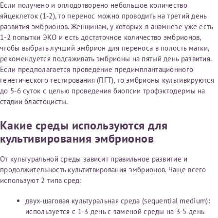
Если получено и оплодотворено небольшое количество
яйцеклеток (1-2), то перенос можно проводить на третий день
развития эмбрионов. Женщинам, у которых в анамнезе уже есть
1-2 попытки ЭКО и есть достаточное количество эмбрионов,
чтобы выбрать лучший эмбрион для переноса в полость матки,
рекомендуется подсаживать эмбрионы на пятый день развития.
Если предполагается проведение предимплантационного
генетического тестирования (ПГТ), то эмбрионы культивируются
до 5-6 суток с целью проведения биопсии трофэктодермы на
стадии бластоцисты.
Какие среды используются для
культивирования эмбрионов
От культуральной среды зависит правильное развитие и
продолжительность культитвирования эмбрионов. Чаще всего
используют 2 типа сред:
двух-шаговая культуральная среда (sequential medium):
используется с 1-3 день с заменой среды на 3-5 день